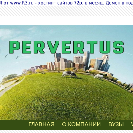
 от www.R3.ru - хостинг сайтов 72р. в месяц. Домен в по
ГЛАВНАЯ
О КОМПАНИИ
ВУЗЫ