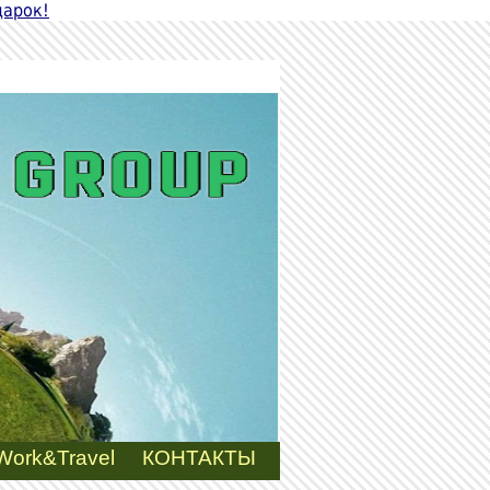
дарок!
Work&Travel
КОНТАКТЫ